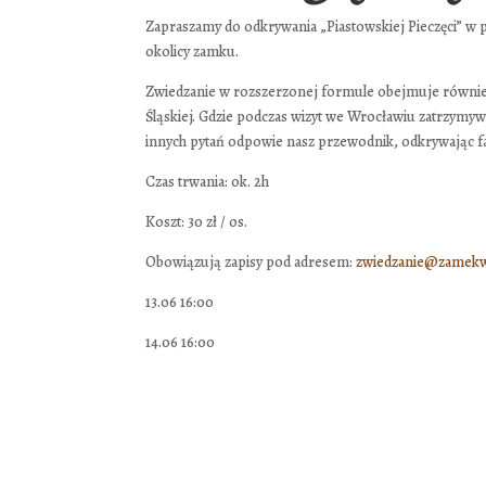
Zapraszamy do odkrywania „Piastowskiej Pieczęci” w p
okolicy zamku.
Zwiedzanie w rozszerzonej formule obejmuje również 
Śląskiej. Gdzie podczas wizyt we Wrocławiu zatrzymywał
innych pytań odpowie nasz przewodnik, odkrywając fas
Czas trwania: ok. 2h
Koszt: 30 zł / os.
Obowiązują zapisy pod adresem:
zwiedzanie@zamekw
13.06 16:00
14.06 16:00