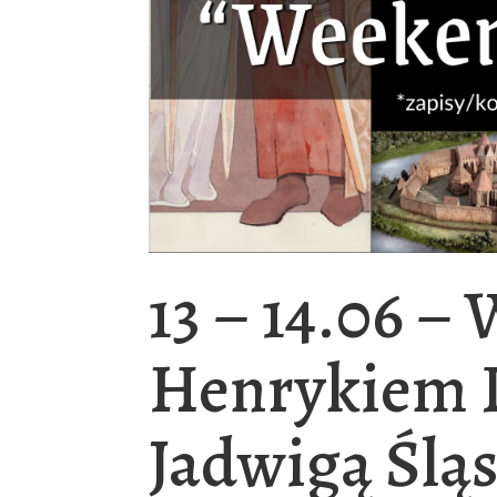
13 – 14.06 –
Henrykiem I
Jadwigą Ślą