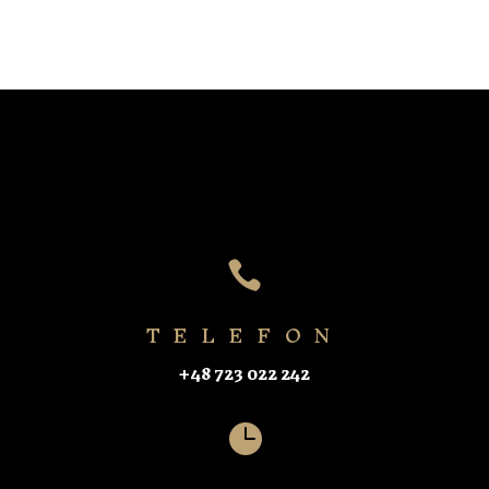

TELEFON
+48 723 022 242
