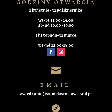
GODZINY OTWARCIA
1 kwietnia- 31 października
wt-pt 11.00- 19.00
sb-nd 10.00 -19.00
1 listopada-31 marca
wt-nd 12.00-18.00

EMAIL
zwiedzanie@zamekwroclaw.ssnd.pl
