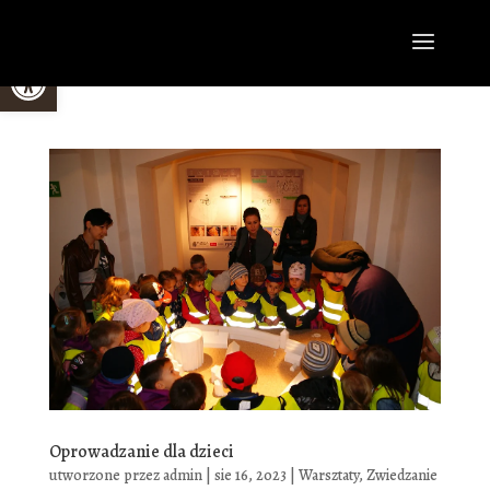
Open toolbar
Oprowadzanie dla dzieci
utworzone przez
admin
|
sie 16, 2023
|
Warsztaty
,
Zwiedzanie