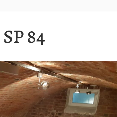
 SP 84