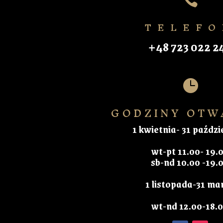

TELEFO
+48 723 022 2

GODZINY OTW
1 kwietnia- 31 paździ
wt-pt 11.00- 19.
sb-nd 10.00 -19.
1 listopada-31 ma
wt-nd 12.00-18.